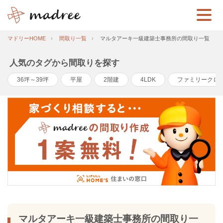
マドリーHOME
間取り一覧
マルタアーキ一級建築士事務所の間取り一覧
人気のタグから間取りを探す
36坪～39坪
平屋
2階建
4LDK
ファミリークロ
マルタアーキ一級建築士事務所の間取り一