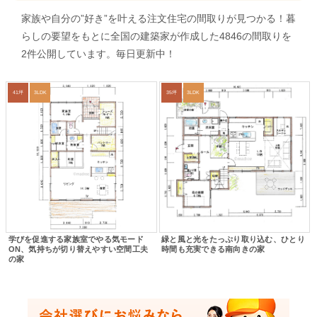
家族や自分の”好き”を叶える注文住宅の間取りが見つかる！暮
らしの要望をもとに全国の建築家が作成した4846の間取りを
2件公開しています。毎日更新中！
41坪
3LDK
35坪
3LDK
学びを促進する家族室でやる気モード
緑と風と光をたっぷり取り込む、ひとり
ON、気持ちが切り替えやすい空間工夫
時間も充実できる南向きの家
の家