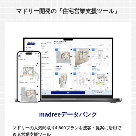
マドリー開発の『住宅営業支援ツール』
madreeデータバンク
マドリーの人気間取り4,800プランを接客・提案に活用で
きる営業支援ツール