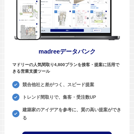
madreeデータバンク
マドリーの人気間取り4,800プランを接客・提案に活用で
きる営業支援ツール
競合他社と差がつく、スピード提案
トレンド間取りで、集客・受注数UP
建築家のアイデアを参考に、質の高い提案ができ
る