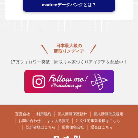
madreeデータバンクとは？
日本最大級の
間取りメディア
17万フォロワー突破！間取りや家づくりアイデアを配信中！
運営会社
利用規約
個人情報保護指針
個人情報取扱規定
お問い合わせ
よくある質問
注文住宅事業者様はこちら
設計者様はこちら
提携住宅会社
退会はこちら