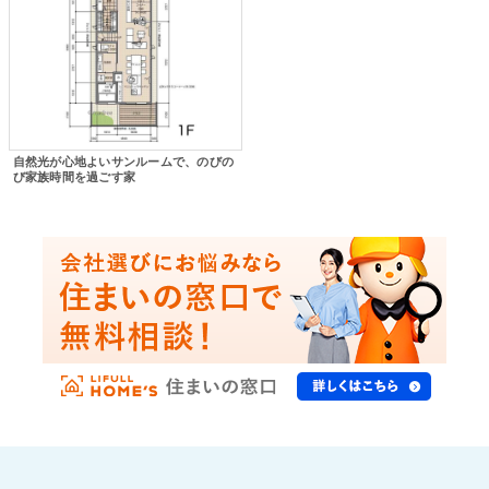
自然光が心地よいサンルームで、のびの
び家族時間を過ごす家