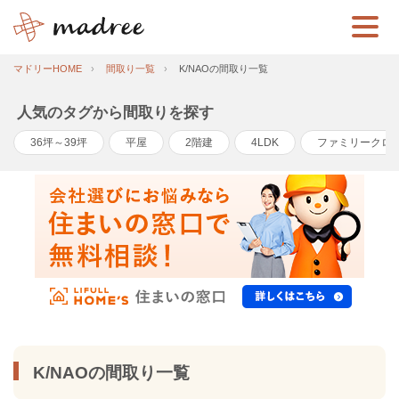
マドリーHOME
間取り一覧
K/NAOの間取り一覧
人気のタグから間取りを探す
36坪～39坪
平屋
2階建
4LDK
ファミリークロ
K/NAOの間取り一覧