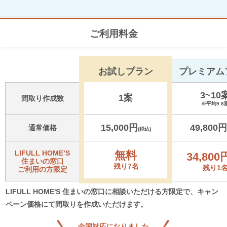
ご利用料金
お試しプラン
プレミアム
3~10
1案
間取り作成数
※平均9.8
15,000円
49,800円
通常価格
(税込)
LIFULL HOME’S
無料
34,800
住まいの窓口
残り7名
残り1
ご利用の方限定
LIFULL HOME'S 住まいの窓口に相談いただける方限定で、キャン
ペーン価格にて間取りを作成いただけます。
全国対応になりました