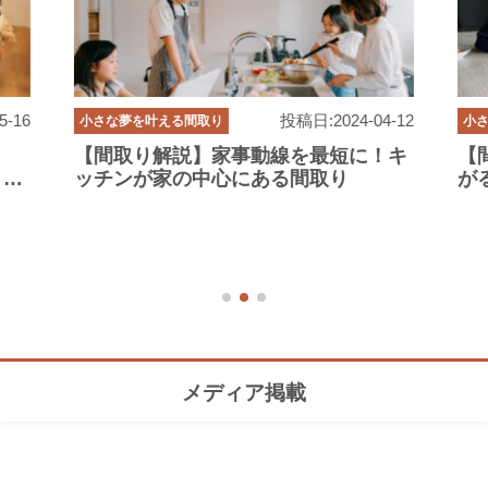
5-16
投稿日:2024-04-12
小さな夢を叶える間取り
小
【間取り解説】家事動線を最短に！キ
【
」に
ッチンが家の中心にある間取り
が
メディア掲載