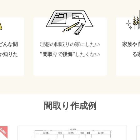
どんな間
理想の間取りの家にしたい
家族や
か知りた
"間取りで後悔”
したくない
る
間取り作成例