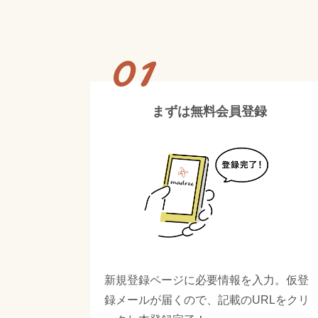
01
まずは無料会員登録
新規登録ページに必要情報を入力。仮登
録メールが届くので、記載のURLをクリ