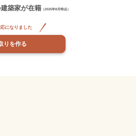
の建築家が在籍
（2025年8月時点）
対応になりました
取りを作る