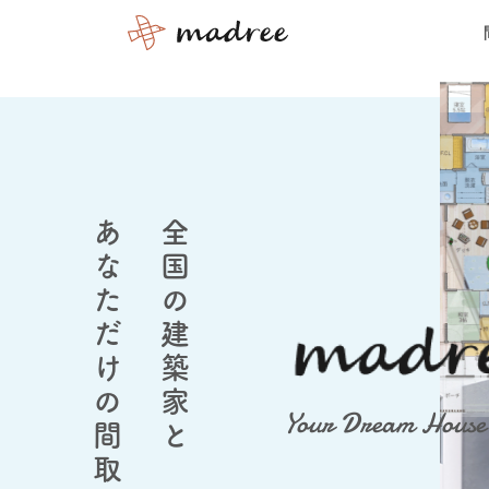
あなただけの間取りをつくろう
全国の建築家と
Your Dream House