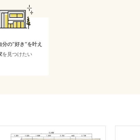
自分の”好き”
を叶え
家
を見つけたい