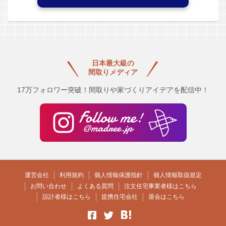
日本最大級の
間取りメディア
17万フォロワー突破！間取りや家づくりアイデアを配信中！
運営会社
利用規約
個人情報保護指針
個人情報取扱規定
お問い合わせ
よくある質問
注文住宅事業者様はこちら
設計者様はこちら
提携住宅会社
退会はこちら