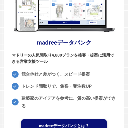
madreeデータバンク
マドリーの人気間取り4,800プランを接客・提案に活用で
きる営業支援ツール
競合他社と差がつく、スピード提案
トレンド間取りで、集客・受注数UP
建築家のアイデアを参考に、質の高い提案ができ
る
madreeデータバンクとは？