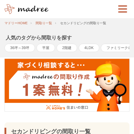
マドリーHOME
間取り一覧
セカンドリビングの間取り一覧
人気のタグから間取りを探す
36坪～39坪
平屋
2階建
4LDK
ファミリークロ
セカンドリビングの間取り一覧