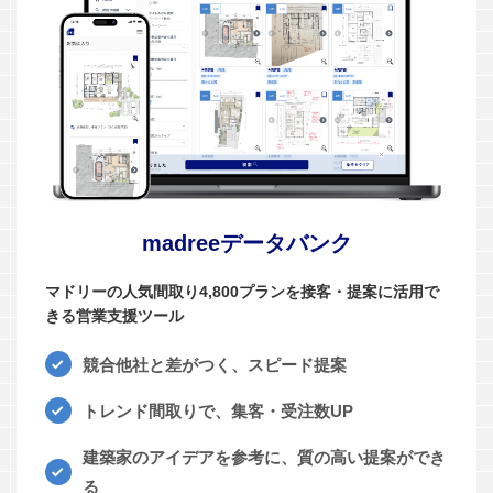
madreeデータバンク
マドリーの人気間取り4,800プランを接客・提案に活用で
きる営業支援ツール
競合他社と差がつく、スピード提案
トレンド間取りで、集客・受注数UP
建築家のアイデアを参考に、質の高い提案ができ
る