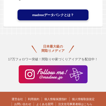
madreeデータバンクとは？
日本最大級の
間取りメディア
17万フォロワー突破！間取りや家づくりアイデアを配信中！
運営会社
利用規約
個人情報保護指針
個人情報取扱規定
お問い合わせ
よくある質問
注文住宅事業者様はこちら