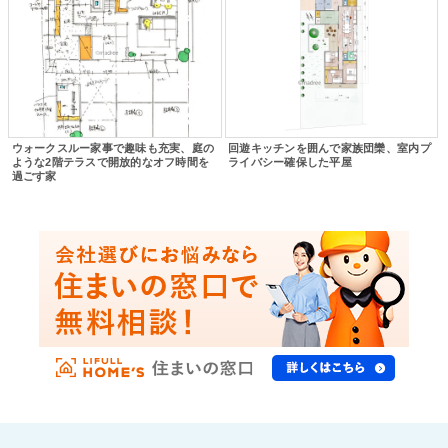
ウォークスルー家事で趣味も充実、庭の
回遊キッチンを囲んで家族団欒、室内プ
ような2階テラスで開放的なオフ時間を
ライバシー確保した平屋
過ごす家