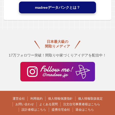
madreeデータバンクとは？
日本最大級の
間取りメディア
17万フォロワー突破！間取りや家づくりアイデアを配信中！
運営会社
利用規約
個人情報保護指針
個人情報取扱規定
お問い合わせ
よくある質問
注文住宅事業者様はこちら
設計者様はこちら
提携住宅会社
退会はこちら