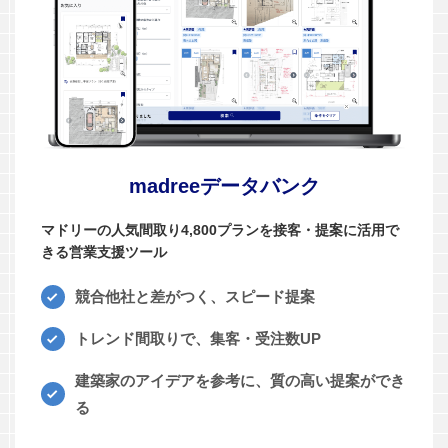
madreeデータバンク
マドリーの人気間取り4,800プランを接客・提案に活用で
きる営業支援ツール
競合他社と差がつく、スピード提案
トレンド間取りで、集客・受注数UP
建築家のアイデアを参考に、質の高い提案ができ
る