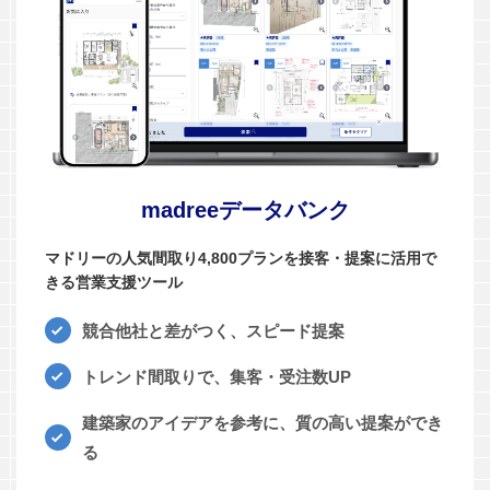
madreeデータバンク
マドリーの人気間取り4,800プランを接客・提案に活用で
きる営業支援ツール
競合他社と差がつく、スピード提案
トレンド間取りで、集客・受注数UP
建築家のアイデアを参考に、質の高い提案ができ
る