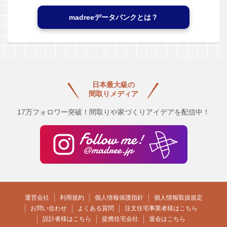
madreeデータバンクとは？
日本最大級の
間取りメディア
17万フォロワー突破！間取りや家づくりアイデアを配信中！
運営会社
利用規約
個人情報保護指針
個人情報取扱規定
お問い合わせ
よくある質問
注文住宅事業者様はこちら
設計者様はこちら
提携住宅会社
退会はこちら