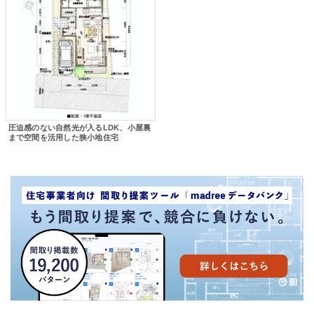
圧迫感のない自然光が入るLDK、小屋裏
まで空間を活用した狭小地住宅