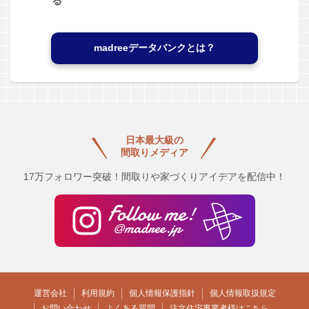
る
madreeデータバンクとは？
日本最大級の
間取りメディア
17万フォロワー突破！間取りや家づくりアイデアを配信中！
運営会社
利用規約
個人情報保護指針
個人情報取扱規定
お問い合わせ
よくある質問
注文住宅事業者様はこちら