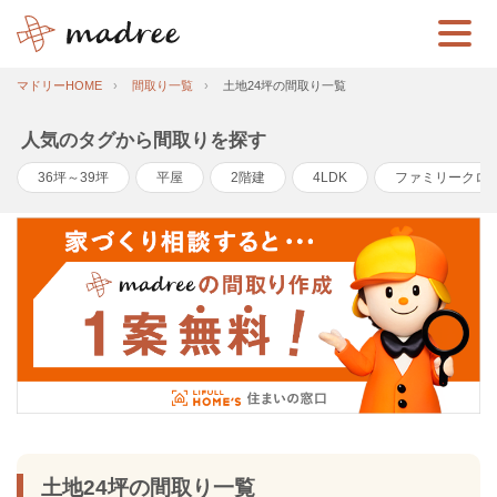
マドリーHOME
間取り一覧
土地24坪の間取り一覧
人気のタグから間取りを探す
36坪～39坪
平屋
2階建
4LDK
ファミリークロ
土地24坪の間取り一覧