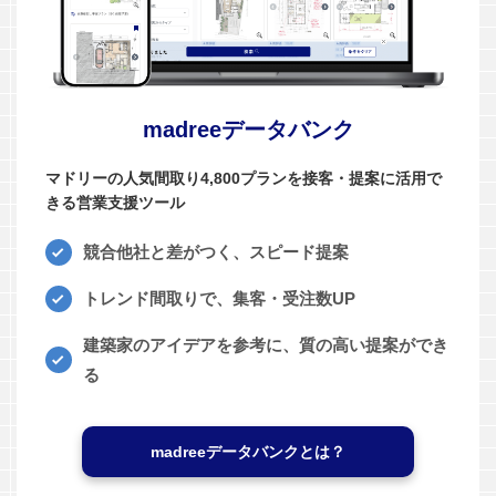
madreeデータバンク
マドリーの人気間取り4,800プランを接客・提案に活用で
きる営業支援ツール
競合他社と差がつく、スピード提案
トレンド間取りで、集客・受注数UP
建築家のアイデアを参考に、質の高い提案ができ
る
madreeデータバンクとは？