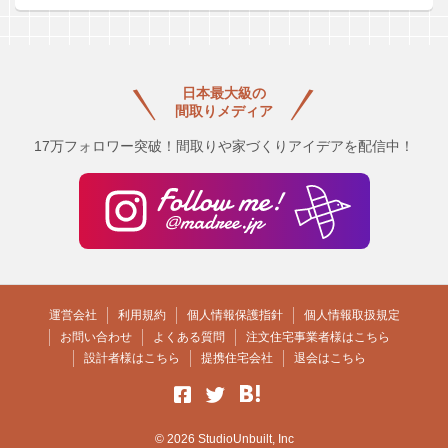
日本最大級の
間取りメディア
17万フォロワー突破！間取りや家づくりアイデアを配信中！
運営会社
利用規約
個人情報保護指針
個人情報取扱規定
お問い合わせ
よくある質問
注文住宅事業者様はこちら
設計者様はこちら
提携住宅会社
退会はこちら
© 2026 StudioUnbuilt, Inc