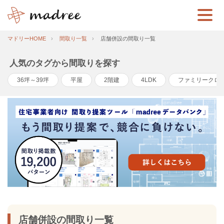
マドリーHOME
間取り一覧
店舗併設の間取り一覧
人気のタグから間取りを探す
36坪～39坪
平屋
2階建
4LDK
ファミリークロ
店舗併設の間取り一覧