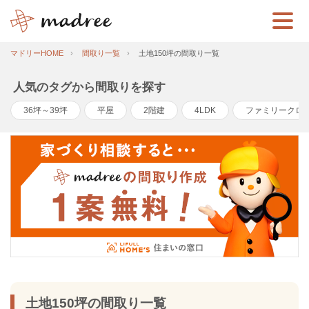
マドリーHOME
間取り一覧
土地150坪の間取り一覧
人気のタグから間取りを探す
36坪～39坪
平屋
2階建
4LDK
ファミリークロ
土地150坪の間取り一覧