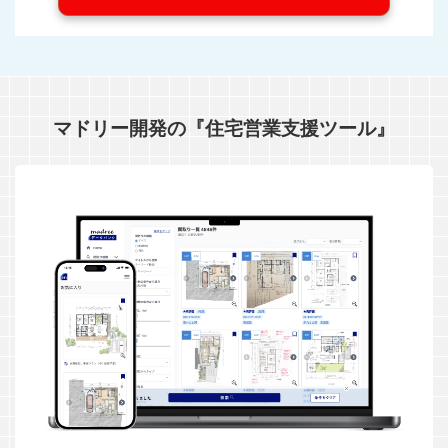
マドリー開発の『住宅営業支援ツール』