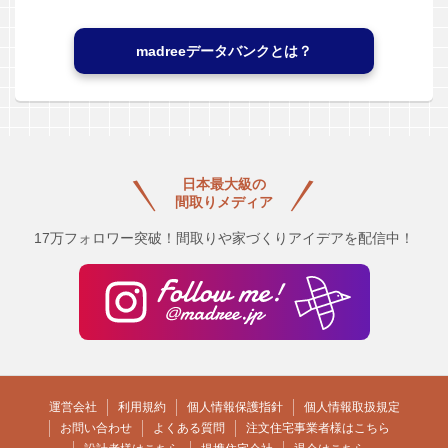
madreeデータバンクとは？
日本最大級の
間取りメディア
17万フォロワー突破！間取りや家づくりアイデアを配信中！
運営会社
利用規約
個人情報保護指針
個人情報取扱規定
お問い合わせ
よくある質問
注文住宅事業者様はこちら