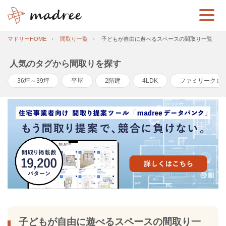
マドリーHOME
間取り一覧
子どもが自由に遊べるスペースの間取り一覧
人気のタグから間取りを探す
36坪～39坪
平屋
2階建
4LDK
ファミリークロ
子どもが自由に遊べるスペースの間取り一