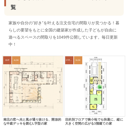
覧
家族や自分の”好き”を叶える注文住宅の間取りが見つかる！暮
らしの要望をもとに全国の建築家が作成した子どもが自由に
遊べるスペースの間取りを1049件公開しています。毎日更新
中！
35坪
4LDK
27坪〜30坪
3LDK
南北の窓へ光と風が通り抜ける、開放的
目的別フロアで狭小地でも快適に、縦に
な中庭デッキを囲むL字型の家
大きく空間の広がる3階建ての家