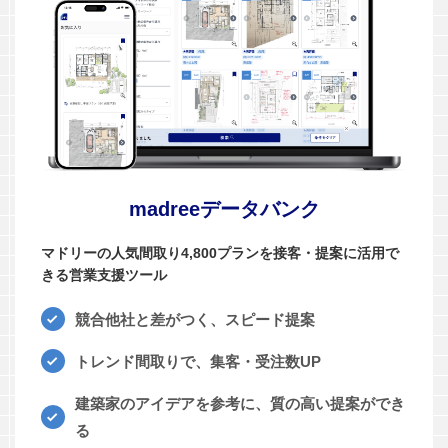
madreeデータバンク
マドリーの人気間取り4,800プランを接客・提案に活用で
きる営業支援ツール
競合他社と差がつく、スピード提案
トレンド間取りで、集客・受注数UP
建築家のアイデアを参考に、質の高い提案ができ
る