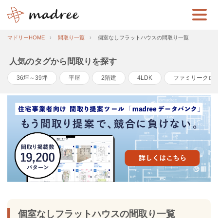
マドリーHOME
間取り一覧
個室なしフラットハウスの間取り一覧
人気のタグから間取りを探す
36坪～39坪
平屋
2階建
4LDK
ファミリークロ
個室なしフラットハウスの間取り一覧