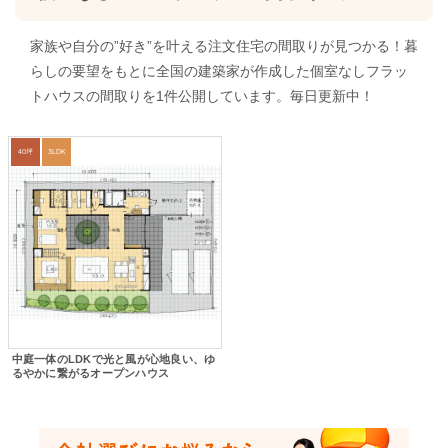
家族や自分の”好き”を叶える注文住宅の間取りが見つかる！暮
らしの要望をもとに全国の建築家が作成した個室なしフラッ
トハウスの間取りを1件公開しています。毎日更新中！
40坪
3LDK
中庭一体のLDKで光と風が心地良い、ゆ
るやかに繋がるオープンハウス