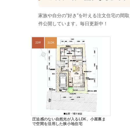
家族や自分の”好き”を叶える注文住宅の間
件公開しています。毎日更新中！
22坪
2LDK
圧迫感のない自然光が入るLDK、小屋裏ま
で空間を活用した狭小地住宅