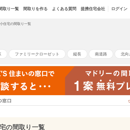
間取り一覧
間取りを作る
よくある質問
提携住宅会社
ログイン
小住宅の間取り一覧
K
ファミリークローゼット
縦長
南道路
北向
宅の間取り一覧