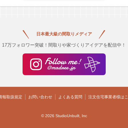
日本最大級の
間取りメディア
17万フォロワー突破！間取りや家づくりアイデアを配信中！
情報取扱規定
お問い合わせ
よくある質問
注文住宅事業者様は
© 2026 StudioUnbuilt, Inc