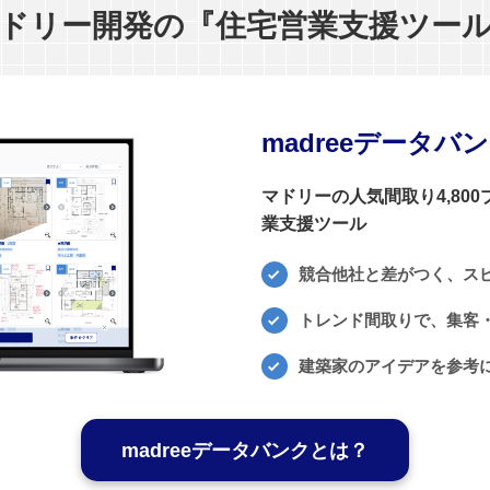
ドリー開発の『住宅営業支援ツー
madreeデータバ
マドリーの人気間取り4,80
業支援ツール
競合他社と差がつく、ス
トレンド間取りで、集客・
建築家のアイデアを参考
madreeデータバンクとは？