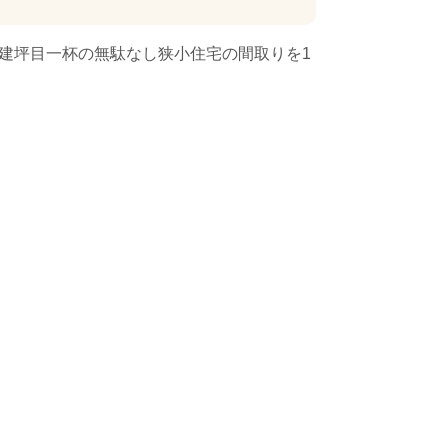
建坪目一杯の無駄なし狭小住宅の間取りを1