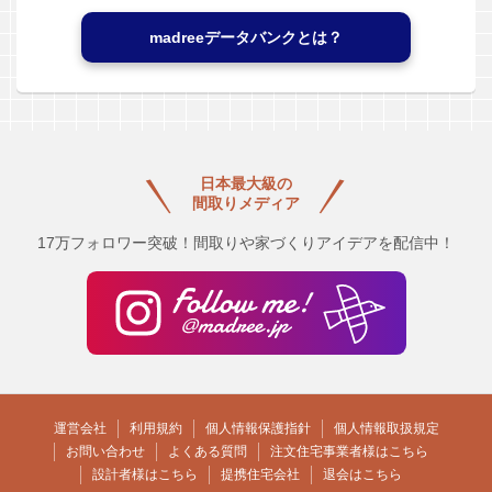
madreeデータバンクとは？
日本最大級の
間取りメディア
17万フォロワー突破！間取りや家づくりアイデアを配信中！
運営会社
利用規約
個人情報保護指針
個人情報取扱規定
お問い合わせ
よくある質問
注文住宅事業者様はこちら
設計者様はこちら
提携住宅会社
退会はこちら