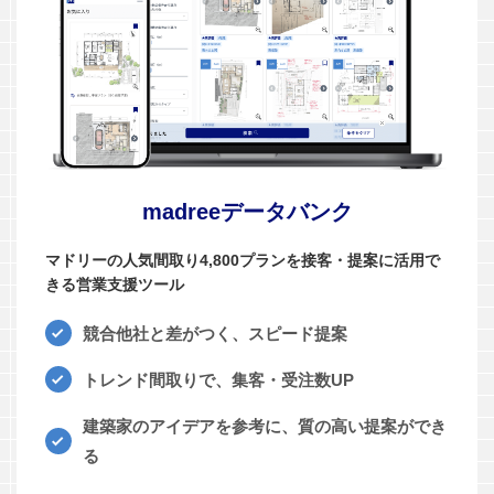
madreeデータバンク
マドリーの人気間取り4,800プランを接客・提案に活用で
きる営業支援ツール
競合他社と差がつく、スピード提案
トレンド間取りで、集客・受注数UP
建築家のアイデアを参考に、質の高い提案ができ
る