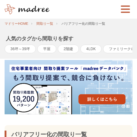
マドリーHOME
間取り一覧
バリアフリー化の間取り一覧
人気のタグから間取りを探す
36坪～39坪
平屋
2階建
4LDK
ファミリークロ
バリアフリー化の間取り一覧