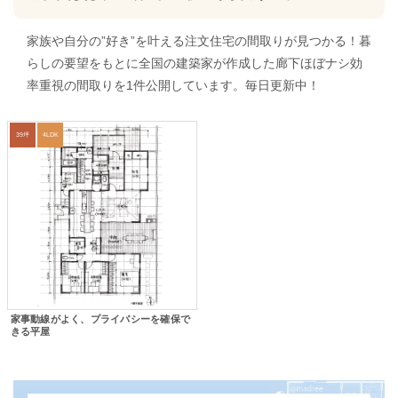
家族や自分の”好き”を叶える注文住宅の間取りが見つかる！暮
らしの要望をもとに全国の建築家が作成した廊下ほぼナシ効
率重視の間取りを1件公開しています。毎日更新中！
39坪
4LDK
家事動線がよく、プライバシーを確保で
きる平屋