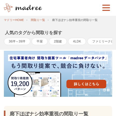
マドリーHOME
間取り一覧
廊下ほぼナシ効率重視の間取り一覧
人気のタグから間取りを探す
36坪～39坪
平屋
2階建
4LDK
ファミリークロ
廊下ほぼナシ効率重視の間取り一覧