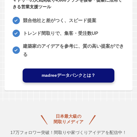
マドリーの人気間取り4,800プランを接客・提案に活用で
きる営業支援ツール
競合他社と差がつく、スピード提案
トレンド間取りで、集客・受注数UP
建築家のアイデアを参考に、質の高い提案ができ
る
madreeデータバンクとは？
日本最大級の
間取りメディア
17万フォロワー突破！間取りや家づくりアイデアを配信中！