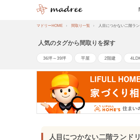
マドリーHOME
間取り一覧
人目につかない二階ラン
人気のタグから間取りを探す
36坪～39坪
平屋
2階建
4LD
人目につかない二階ランド