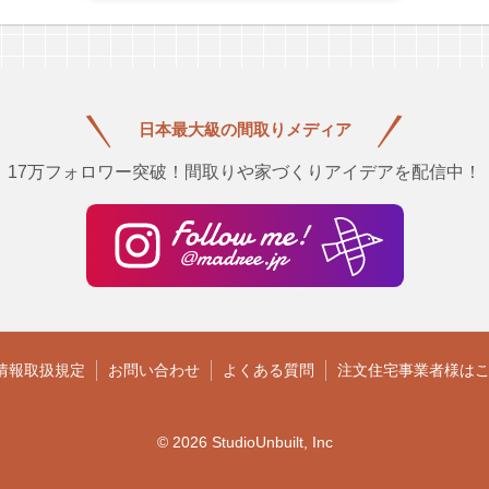
日本最大級の
間取りメディア
17万フォロワー突破！間取りや家づくりアイデアを配信中！
情報取扱規定
お問い合わせ
よくある質問
注文住宅事業者様は
© 2026 StudioUnbuilt, Inc