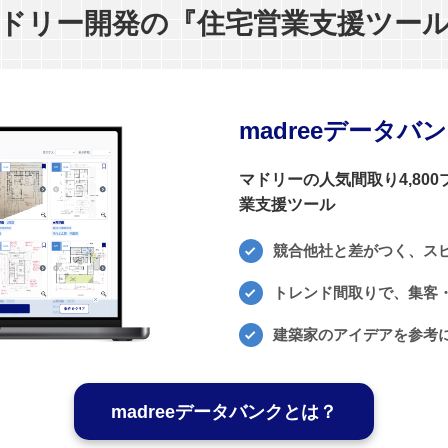
ドリー開発の『住宅営業支援ツー
madreeデータバ
マドリーの人気間取り4,80
業支援ツール
競合他社と差がつく、ス
トレンド間取りで、集客・
建築家のアイデアを参考
madreeデータバンクとは？