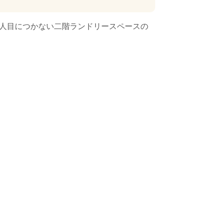
た人目につかない二階ランドリースペースの