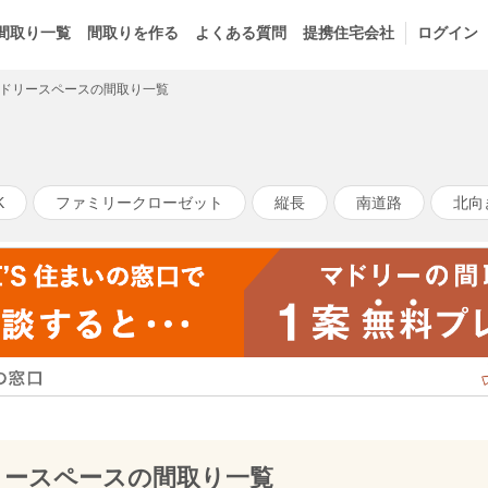
間取り一覧
間取りを作る
よくある質問
提携住宅会社
ログイン
ドリースペースの間取り一覧
K
ファミリークローゼット
縦長
南道路
北向
リースペースの間取り一覧