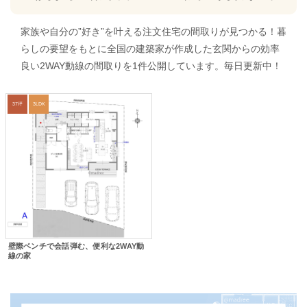
家族や自分の”好き”を叶える注文住宅の間取りが見つかる！暮
らしの要望をもとに全国の建築家が作成した玄関からの効率
良い2WAY動線の間取りを1件公開しています。毎日更新中！
37坪
3LDK
壁際ベンチで会話弾む、便利な2WAY動
線の家