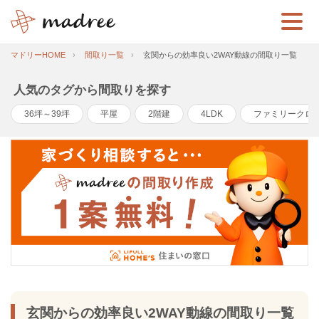
マドリーHOME
間取り一覧
玄関からの効率良い2WAY動線の間取り一覧
人気のタグから間取りを探す
36坪～39坪
平屋
2階建
4LDK
ファミリークロ
玄関からの効率良い2WAY動線の間取り一覧