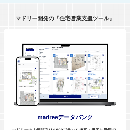
マドリー開発の『住宅営業支援ツール』
madreeデータバンク
マドリーの人気間取り4,800プランを接客・提案に活用で