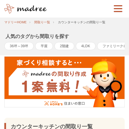
マドリーHOME
間取り一覧
カウンターキッチンの間取り一覧
人気のタグから間取りを探す
36坪～39坪
平屋
2階建
4LDK
ファミリークロ
カウンターキッチンの間取り一覧