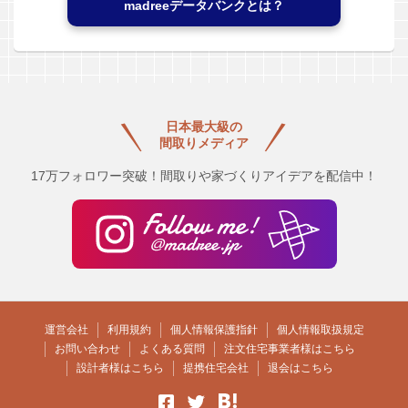
madreeデータバンクとは？
日本最大級の
間取りメディア
17万フォロワー突破！間取りや家づくりアイデアを配信中！
運営会社
利用規約
個人情報保護指針
個人情報取扱規定
お問い合わせ
よくある質問
注文住宅事業者様はこちら
設計者様はこちら
提携住宅会社
退会はこちら