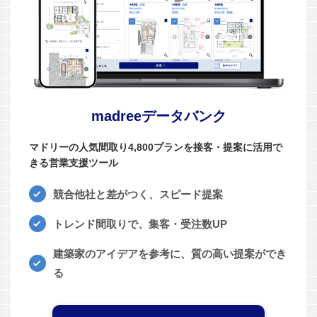
madreeデータバンク
マドリーの人気間取り4,800プランを接客・提案に活用で
きる営業支援ツール
競合他社と差がつく、スピード提案
トレンド間取りで、集客・受注数UP
建築家のアイデアを参考に、質の高い提案ができ
る