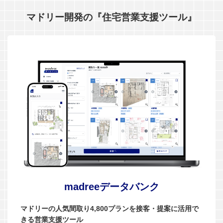
マドリー開発の『住宅営業支援ツール』
madreeデータバンク
マドリーの人気間取り4,800プランを接客・提案に活用で
きる営業支援ツール