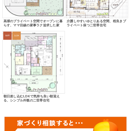
高塀のプライベート空間でオープンに暮
介護しやすいゆとりある空間、程良きプ
らす、ママ目線の家事ラク追求した家
ライベート保つ二世帯住宅
58坪
1LDK
朝日差し込むLDKで気持ち良い朝迎え
る、シンプル外観の二世帯住宅