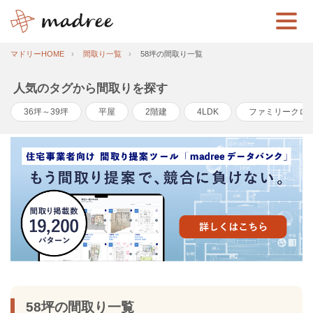
マドリーHOME
間取り一覧
58坪の間取り一覧
人気のタグから間取りを探す
36坪～39坪
平屋
2階建
4LDK
ファミリークロ
58坪の間取り一覧