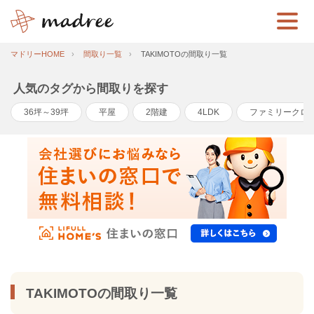
マドリーHOME
間取り一覧
TAKIMOTOの間取り一覧
人気のタグから間取りを探す
36坪～39坪
平屋
2階建
4LDK
ファミリークロ
TAKIMOTOの間取り一覧