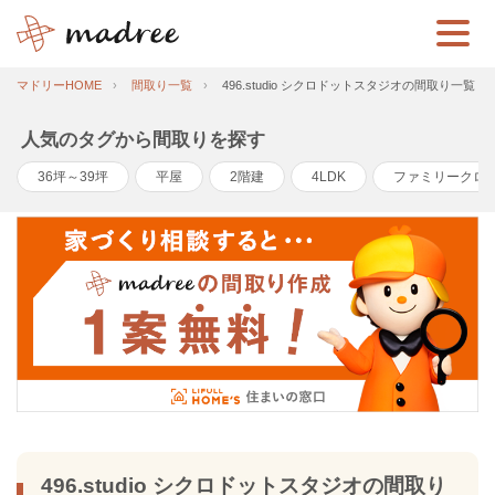
マドリーHOME
間取り一覧
496.studio シクロドットスタジオの間取り一覧
人気のタグから間取りを探す
36坪～39坪
平屋
2階建
4LDK
ファミリークロ
496.studio シクロドットスタジオの間取り