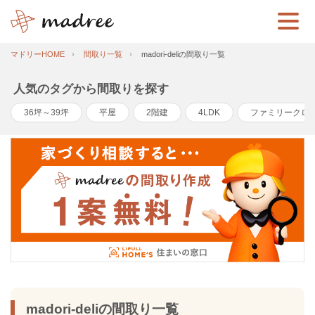
マドリーHOME
間取り一覧
madori-deliの間取り一覧
人気のタグから間取りを探す
36坪～39坪
平屋
2階建
4LDK
ファミリークロ
madori-deliの間取り一覧