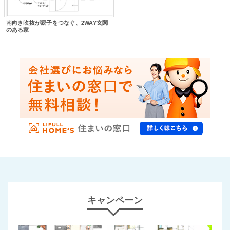
南向き吹抜が親子をつなぐ、2WAY玄関
のある家
キャンペーン