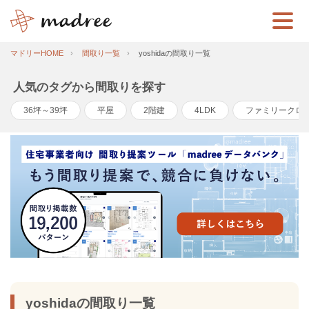
マドリーHOME
間取り一覧
yoshidaの間取り一覧
人気のタグから間取りを探す
36坪～39坪
平屋
2階建
4LDK
ファミリークロ
yoshidaの間取り一覧