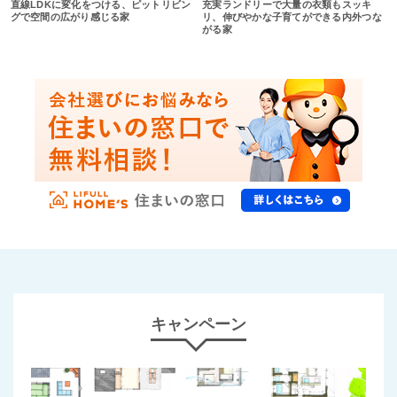
直線LDKに変化をつける、ピットリビン
充実ランドリーで大量の衣類もスッキ
グで空間の広がり感じる家
リ、伸びやかな子育てができる内外つな
がる家
キャンペーン