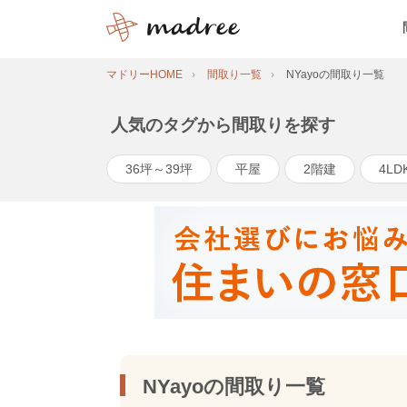
マドリーHOME
間取り一覧
NYayoの間取り一覧
人気のタグから間取りを探す
36坪～39坪
平屋
2階建
4LD
NYayoの間取り一覧