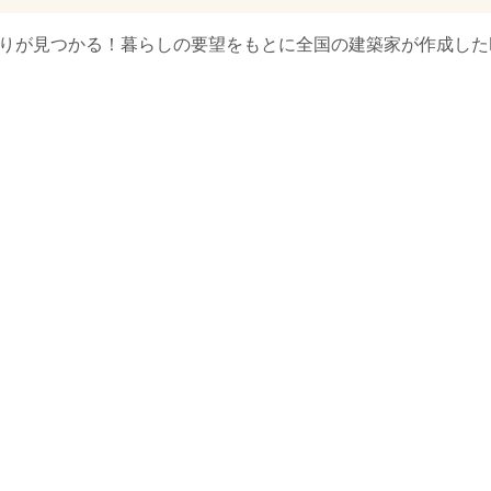
取りが見つかる！暮らしの要望をもとに全国の建築家が作成したN