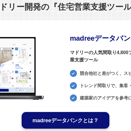
ドリー開発の『住宅営業支援ツー
madreeデータバ
マドリーの人気間取り4,80
業支援ツール
競合他社と差がつく、ス
トレンド間取りで、集客・
建築家のアイデアを参考
madreeデータバンクとは？