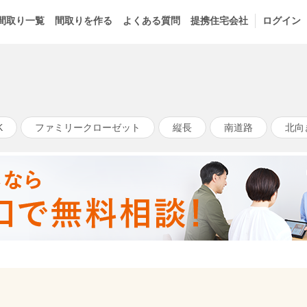
間取り一覧
間取りを作る
よくある質問
提携住宅会社
ログイン
K
ファミリークローゼット
縦長
南道路
北向