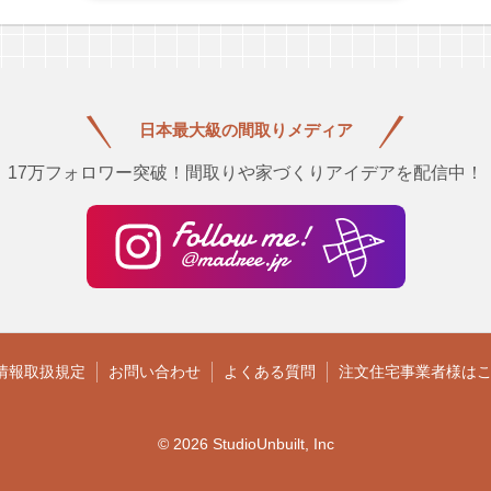
日本最大級の
間取りメディア
17万フォロワー突破！間取りや家づくりアイデアを配信中！
情報取扱規定
お問い合わせ
よくある質問
注文住宅事業者様は
© 2026 StudioUnbuilt, Inc