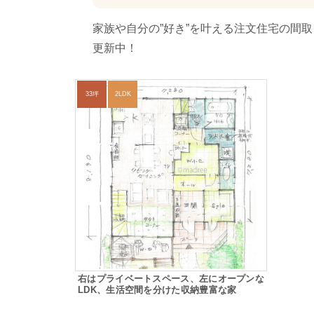
家族や自分の”好き”を叶える注文住宅の間
更新中！
33坪
2LDK
右はプライベートスペース、左にオープンな
LDK、生活空間を分けた収納豊富な家