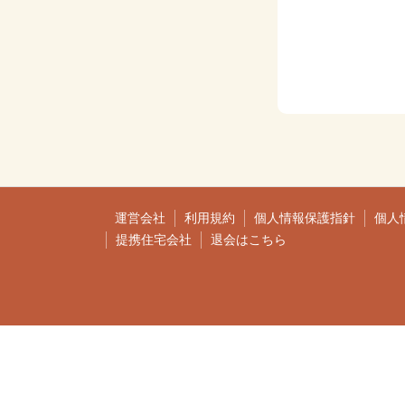
運営会社
利用規約
個人情報保護指針
個人
提携住宅会社
退会はこちら