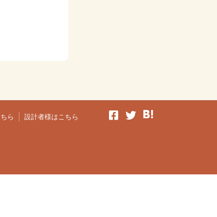
こちら
設計者様はこちら