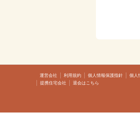
運営会社
利用規約
個人情報保護指針
個人
提携住宅会社
退会はこちら