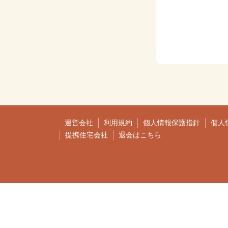
運営会社
利用規約
個人情報保護指針
個人
提携住宅会社
退会はこちら