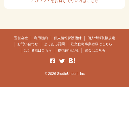
アカウントをお持ちでない方はこちら
運営会社
利用規約
個人情報保護指針
個人情報取扱規定
お問い合わせ
よくある質問
注文住宅事業者様はこちら
設計者様はこちら
提携住宅会社
退会はこちら
© 2026 StudioUnbuilt, Inc