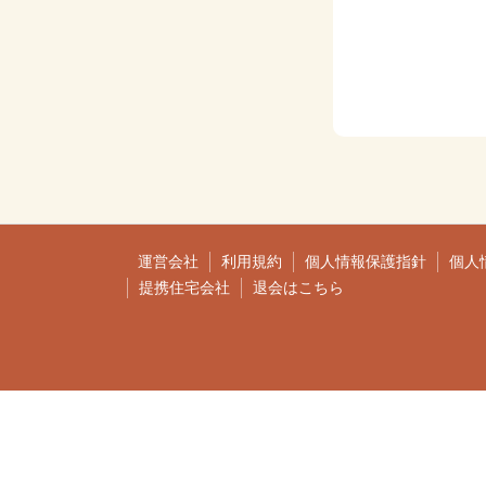
運営会社
利用規約
個人情報保護指針
個人
提携住宅会社
退会はこちら