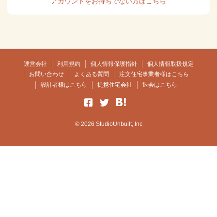
アカウントをお持ちでない方はこちら
運営会社
利用規約
個人情報保護指針
個人情報取扱規定
お問い合わせ
よくある質問
注文住宅事業者様はこちら
設計者様はこちら
提携住宅会社
退会はこちら
© 2026 StudioUnbuilt, Inc