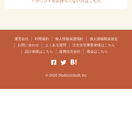
アカウントをお持ちでない方はこちら
運営会社
利用規約
個人情報保護指針
個人情報取扱規定
お問い合わせ
よくある質問
注文住宅事業者様はこちら
設計者様はこちら
提携住宅会社
退会はこちら
© 2026 StudioUnbuilt, Inc