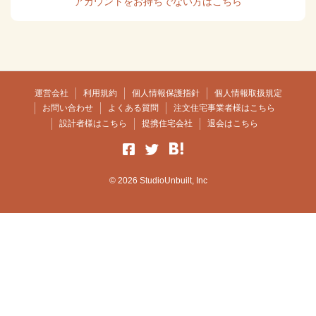
アカウントをお持ちでない方はこちら
運営会社
利用規約
個人情報保護指針
個人情報取扱規定
お問い合わせ
よくある質問
注文住宅事業者様はこちら
設計者様はこちら
提携住宅会社
退会はこちら
© 2026 StudioUnbuilt, Inc