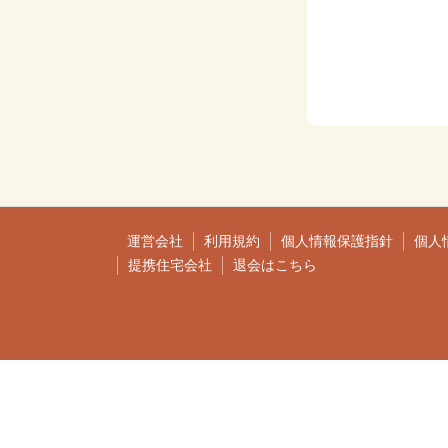
運営会社
利用規約
個人情報保護指針
個人
提携住宅会社
退会はこちら