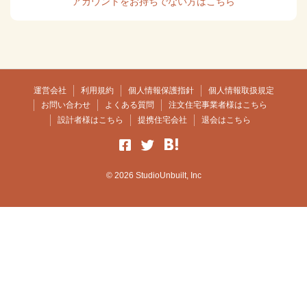
アカウントをお持ちでない方はこちら
運営会社
利用規約
個人情報保護指針
個人情報取扱規定
お問い合わせ
よくある質問
注文住宅事業者様はこちら
設計者様はこちら
提携住宅会社
退会はこちら
© 2026 StudioUnbuilt, Inc