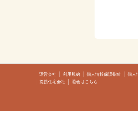
運営会社
利用規約
個人情報保護指針
個人
提携住宅会社
退会はこちら