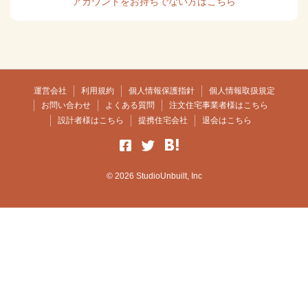
アカウントをお持ちでない方はこちら
運営会社
利用規約
個人情報保護指針
個人情報取扱規定
お問い合わせ
よくある質問
注文住宅事業者様はこちら
設計者様はこちら
提携住宅会社
退会はこちら
© 2026 StudioUnbuilt, Inc