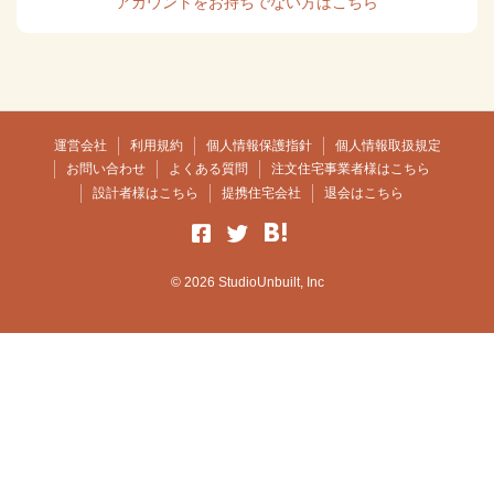
アカウントをお持ちでない方はこちら
運営会社
利用規約
個人情報保護指針
個人情報取扱規定
お問い合わせ
よくある質問
注文住宅事業者様はこちら
設計者様はこちら
提携住宅会社
退会はこちら
© 2026 StudioUnbuilt, Inc