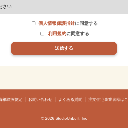
個人情報保護指針
に同意する
利用規約
に同意する
情報取扱規定
お問い合わせ
よくある質問
注文住宅事業者様は
© 2026 StudioUnbuilt, Inc