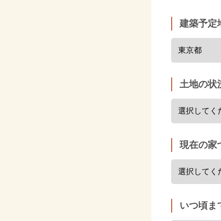
建築予定
土地の状
現在の家
いつ頃ま