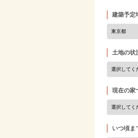
建築予定
土地の状
現在の家
いつ頃ま