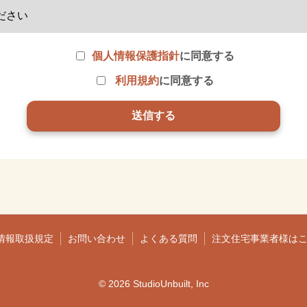
個人情報保護指針
に同意する
利用規約
に同意する
情報取扱規定
お問い合わせ
よくある質問
注文住宅事業者様は
© 2026 StudioUnbuilt, Inc