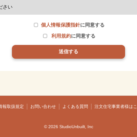
個人情報保護指針
に同意する
利用規約
に同意する
情報取扱規定
お問い合わせ
よくある質問
注文住宅事業者様は
© 2026 StudioUnbuilt, Inc