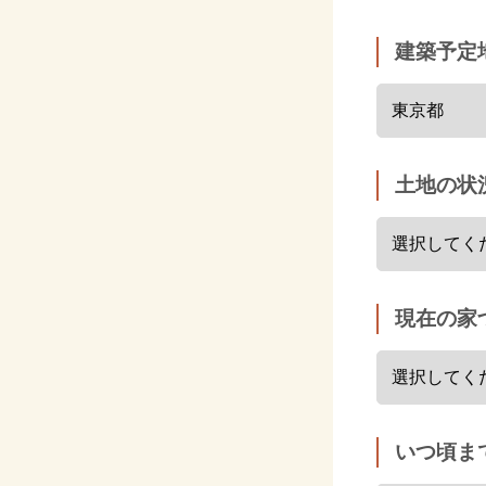
建築予定
土地の状
現在の家
いつ頃ま