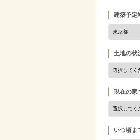
建築予定
土地の状
現在の家
いつ頃ま