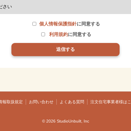
個人情報保護指針
に同意する
利用規約
に同意する
情報取扱規定
お問い合わせ
よくある質問
注文住宅事業者様は
© 2026 StudioUnbuilt, Inc