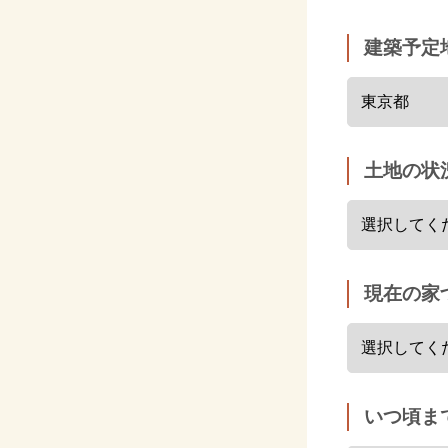
建築予定
土地の状
現在の家
いつ頃ま