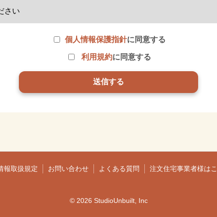
個人情報保護指針
に同意する
利用規約
に同意する
情報取扱規定
お問い合わせ
よくある質問
注文住宅事業者様は
© 2026 StudioUnbuilt, Inc