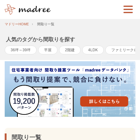
マドリーHOME
間取り一覧
人気のタグから間取りを探す
36坪～39坪
平屋
2階建
4LDK
ファミリークロ
間取り一覧