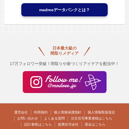
madreeデータバンクとは？
日本最大級の
間取りメディア
17万フォロワー突破！間取りや家づくりアイデアを配信中！
運営会社
利用規約
個人情報保護指針
個人情報取扱規定
お問い合わせ
よくある質問
注文住宅事業者様はこちら
設計者様はこちら
提携住宅会社
退会はこちら