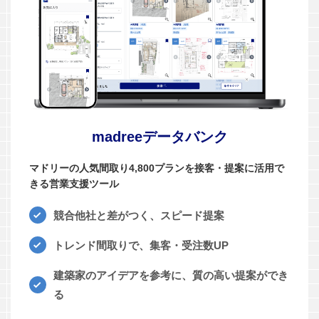
madreeデータバンク
マドリーの人気間取り4,800プランを接客・提案に活用で
きる営業支援ツール
競合他社と差がつく、スピード提案
トレンド間取りで、集客・受注数UP
建築家のアイデアを参考に、質の高い提案ができ
る