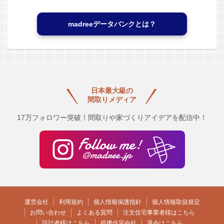
madreeデータバンクとは？
日本最大級の
間取りメディア
17万フォロワー突破！間取りや家づくりアイデアを配信中！
運営会社
利用規約
個人情報保護指針
個人情報取扱規定
お問い合わせ
よくある質問
注文住宅事業者様はこちら
設計者様はこちら
提携住宅会社
退会はこちら