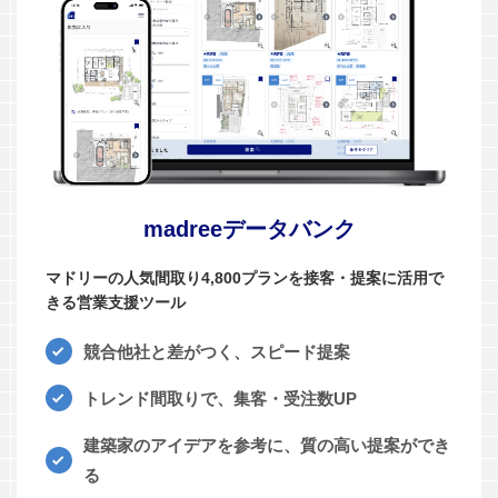
madreeデータバンク
マドリーの人気間取り4,800プランを接客・提案に活用で
きる営業支援ツール
競合他社と差がつく、スピード提案
トレンド間取りで、集客・受注数UP
建築家のアイデアを参考に、質の高い提案ができ
る