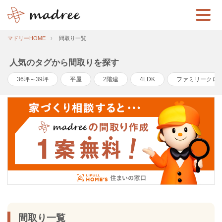
マドリーHOME
間取り一覧
人気のタグから間取りを探す
36坪～39坪
平屋
2階建
4LDK
ファミリークロ
間取り一覧