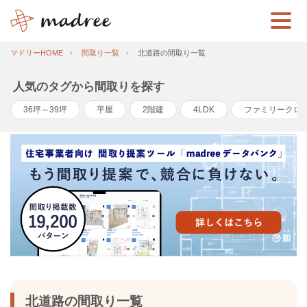
マドリーHOME
間取り一覧
北道路の間取り一覧
人気のタグから間取りを探す
36坪～39坪
平屋
2階建
4LDK
ファミリークロ
北道路の間取り一覧