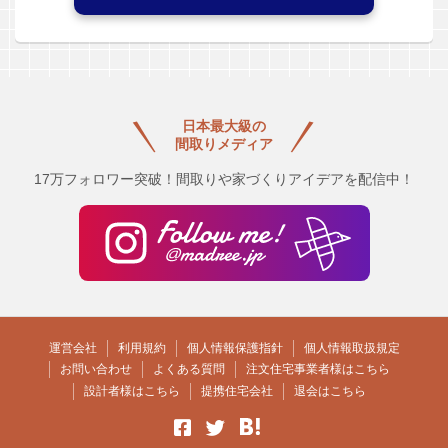
日本最大級の
間取りメディア
17万フォロワー突破！間取りや家づくりアイデアを配信中！
運営会社
利用規約
個人情報保護指針
個人情報取扱規定
お問い合わせ
よくある質問
注文住宅事業者様はこちら
設計者様はこちら
提携住宅会社
退会はこちら