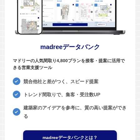
madreeデータバンク
マドリーの人気間取り4,800プランを接客・提案に活用で
きる営業支援ツール
競合他社と差がつく、スピード提案
トレンド間取りで、集客・受注数UP
建築家のアイデアを参考に、質の高い提案ができ
る
madreeデータバンクとは？