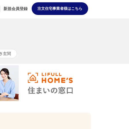
新規会員登録
注文住宅事業者様はこちら
き玄関