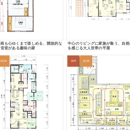
映画も心ゆくまで楽しめる、開放的な
中心のリビングに家族が集う、自然
防音室がある趣味の家
を感じる大人世帯の平屋
4LDK
36坪
4LDK