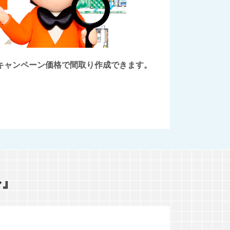
後にキャンペーン価格で間取り作成できます。
ル』