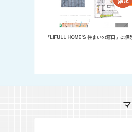
『LIFULL HOME'S 住まいの窓
マ