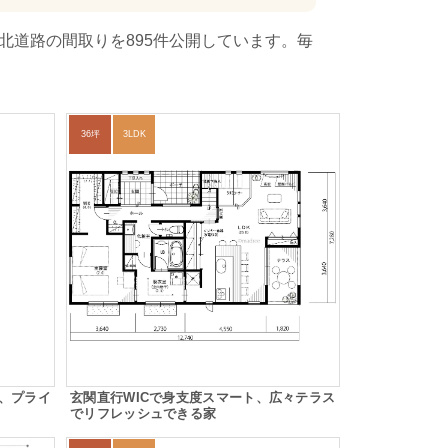
北道路の間取りを895件公開しています。毎
36坪
3LDK
、プライ
玄関直行WICで身支度スマート、広々テラス
でリフレッシュできる家