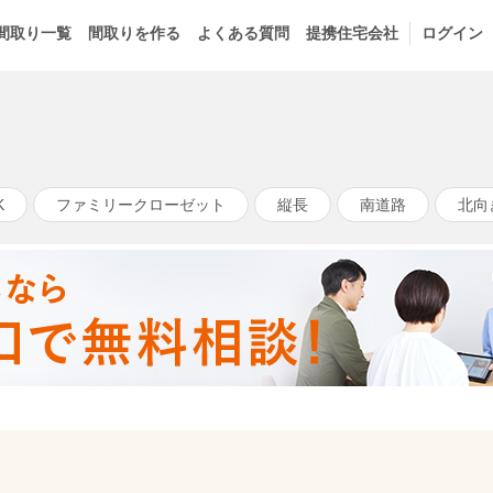
間取り一覧
間取りを作る
よくある質問
提携住宅会社
ログイン
K
ファミリークローゼット
縦長
南道路
北向