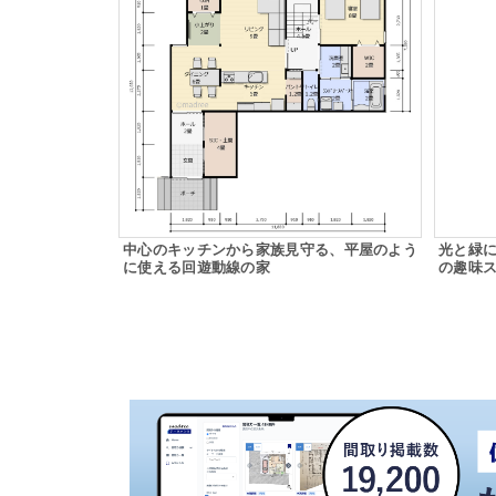
中心のキッチンから家族見守る、平屋のよう
光と緑
に使える回遊動線の家
の趣味