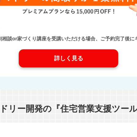
口』に個別相談or家づくり講座を受講いただける場合、ご予約完了
詳しく見る
ドリー開発の『住宅営業支援ツー