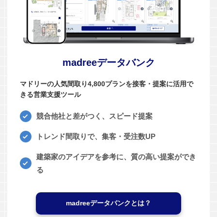
madreeデータバンク
マドリーの人気間取り4,800プランを接客・提案に活用で
きる営業支援ツール
競合他社と差がつく、スピード提案
トレンド間取りで、集客・受注数UP
建築家のアイデアを参考に、質の高い提案ができ
る
madreeデータバンクとは？