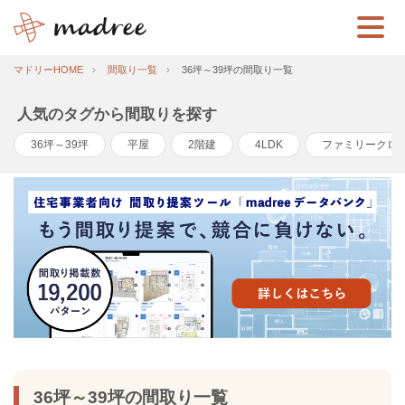
マドリーHOME
間取り一覧
36坪～39坪の間取り一覧
人気のタグから間取りを探す
36坪～39坪
平屋
2階建
4LDK
ファミリークロ
36坪～39坪の間取り一覧