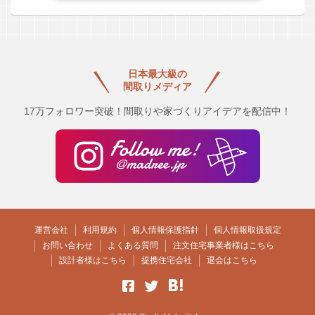
日本最大級の
間取りメディア
17万フォロワー突破！間取りや家づくりアイデアを配信中！
運営会社
利用規約
個人情報保護指針
個人情報取扱規定
お問い合わせ
よくある質問
注文住宅事業者様はこちら
設計者様はこちら
提携住宅会社
退会はこちら