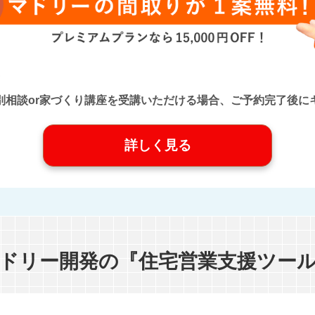
口』に個別相談or家づくり講座を受講いただける場合、ご予約完了
詳しく見る
ドリー開発の『住宅営業支援ツー