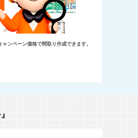
後にキャンペーン価格で間取り作成できます。
ル』