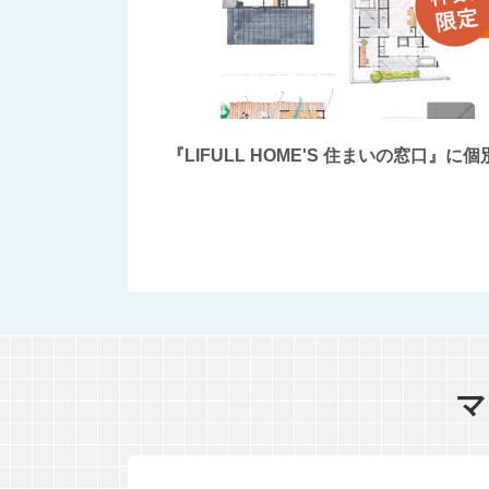
『LIFULL HOME'S 住まいの窓
マ