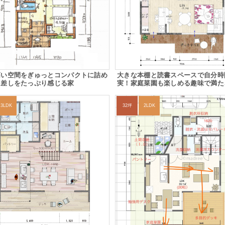
高い空間をぎゅっとコンパクトに詰め
大きな本棚と読書スペースで自分時
日差しをたっぷり感じる家
実！家庭菜園も楽しめる趣味で満た
3LDK
32坪
2LDK