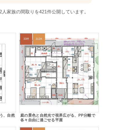
2人家族の間取りを421件公開しています。
33坪
2LDK
う、自然
庭の景色と自然光で視界広がる、PP分離で
各々自由に過ごせる平屋