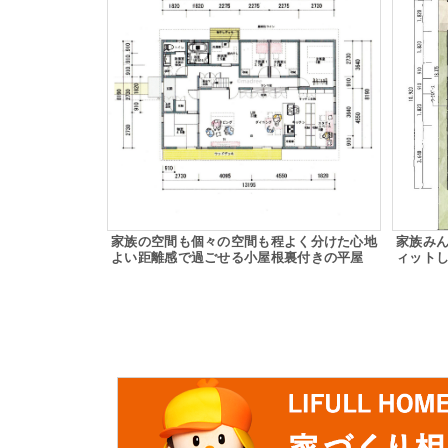
家族の空間も個々の空間も程よく分けた心地
家族み
よい距離感で過ごせる小屋根裏付きの平屋
ィット