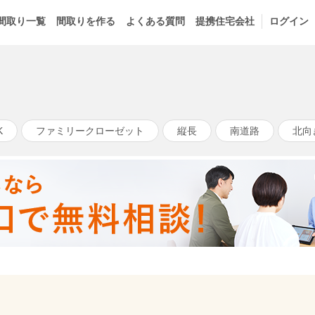
間取り一覧
間取りを作る
よくある質問
提携住宅会社
ログイン
K
ファミリークローゼット
縦長
南道路
北向